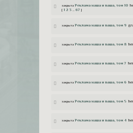
Pеклама наша и ваша, том 10
h
закрыта
1
2
3
67
[
…
]
Реклама наша и ваша, том 9
gr
закрыта
Реклама наша и ваша, том 8
he
закрыта
Реклама наша и ваша, том 7
he
закрыта
Реклама наша и ваша, том 6
he
закрыта
Реклама наша и ваша, том 5
he
закрыта
Реклама наша и ваша, том 4
he
закрыта