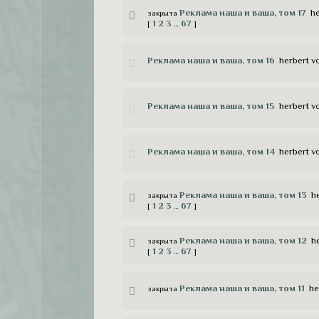
Реклама наша и ваша, том 17
he
закрыта
1
2
3
67
[
…
]
Реклама наша и ваша, том 16
herbert v
Реклама наша и ваша, том 15
herbert v
Реклама наша и ваша, том 14
herbert v
Реклама наша и ваша, том 13
h
закрыта
1
2
3
67
[
…
]
Реклама наша и ваша, том 12
h
закрыта
1
2
3
67
[
…
]
Pеклама наша и ваша, том 11
he
закрыта