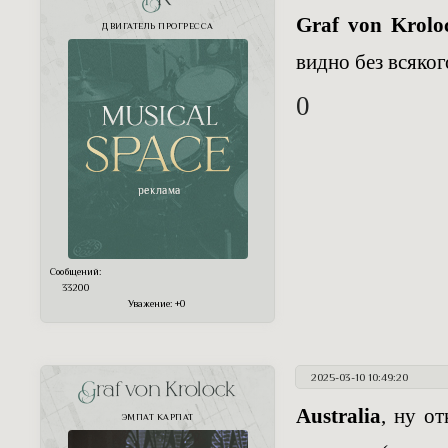
Graf von Krolo
ДВИГАТЕЛЬ ПРОГРЕССА
видно без всяког
0
Сообщений:
33200
Уважение:
+0
2025-03-10 10:49:20
Graf von Krolock
Australia
, ну о
ЭМПАТ КАРПАТ