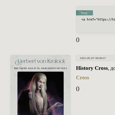
Код:
<a href="https://h
0
2025-05-07 00:00:17
Herbert von Krolock
History Cross
, 
МЫ ТАКИЕ, КАК ЕСТЬ, НАМ НИКТО НЕ УКАЗ
Cross
0