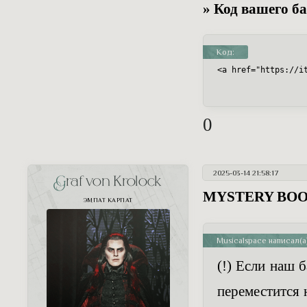
» Код вашего ба
Код:
<a href="https://i
0
2025-03-14 21:58:17
Graf von Krolock
MYSTERY BO
ЭМПАТ КАРПАТ
Musicalspace написал(а)
(!) Если наш 
переместится 