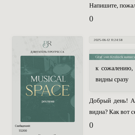
Напишите, пожалу
0
2025-06-12 11:24:38
PR
ДВИГАТЕЛЬ ПРОГРЕССА
Graf von Krolock написа
к сожалению,
видны сразу
Добрый день! А 
видна? Как вот с
0
Сообщений:
33200