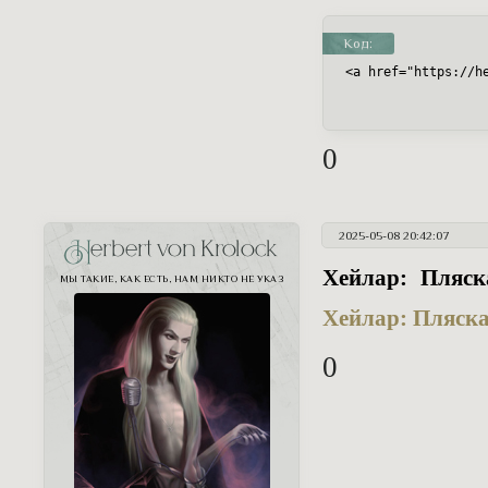
Код:
<a href="https://h
0
2025-05-08 20:42:07
Herbert von Krolock
Хейлар: Пляск
МЫ ТАКИЕ, КАК ЕСТЬ, НАМ НИКТО НЕ УКАЗ
Хейлар: Пляск
0