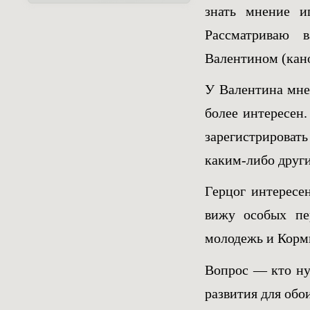
знать мнение и
Рассматриваю 
Валентином (кано
У Валентина мне
более интересен.
зарегистрироват
каким-либо друг
Герцог интересен
вижу особых пер
молодежь и Корм
Вопрос — кто нуж
развития для обо