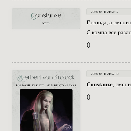
2020-03-11 21:54:13
Constanze
Господа, а смени
ГОСТЬ
С компа все разл
0
2020-03-11 21:57:10
Herbert von Krolock
Constanze
, смени
МЫ ТАКИЕ, КАК ЕСТЬ, НАМ НИКТО НЕ УКАЗ
0