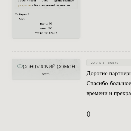
заботливый отец единственной
радости
в беспросветной вечности.
Сообщений:
5320
посты:
92
ноты:
580
Уважение:
+2427
2019-12-31 16:54:40
Французский роман
Дорогие партнер
ГОСТЬ
Спасибо большое
времени и прекра
0