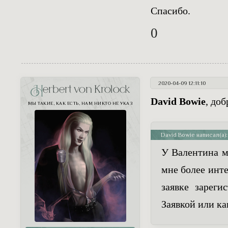
Спасибо.
0
2020-04-09 12:11:10
Herbert von Krolock
David Bowie
, до
МЫ ТАКИЕ, КАК ЕСТЬ, НАМ НИКТО НЕ УКАЗ
David Bowie написал(а):
У Валентина м
мне более инте
заявке зареги
Заявкой или к