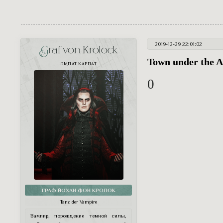
2019-12-29 22:01:02
Graf von Krolock
Town under the 
ЭМПАТ КАРПАТ
0
ГРАФ ЙОХАН ФОН КРОЛОК
Tanz der Vampire
Вампир, порождение темной силы,