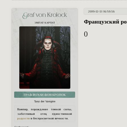
2019-12-31 16:59:36
Graf von Krolock
Французский р
ЭМПАТ КАРПАТ
0
ГРАФ ЙОХАН ФОН КРОЛОК
Tanz der Vampire
Вампир, порождение темной силы,
заботливый отец единственной
радости
в беспросветной вечности.