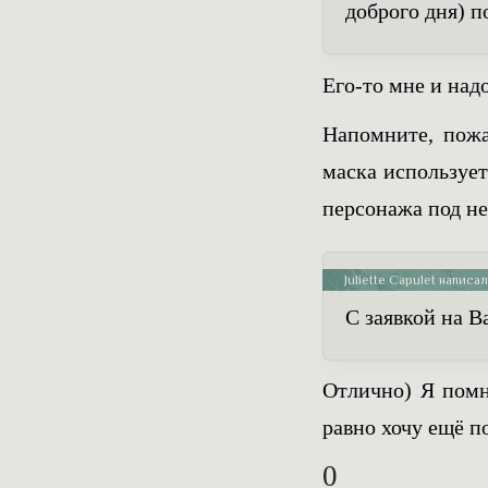
доброго дня) п
Его-то мне и над
Напомните, пожа
маска использует
персонажа под не
Juliette Capulet написал
С заявкой на В
Отлично) Я помню
равно хочу ещё п
0