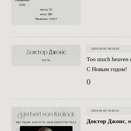
Сообщений:
5320
посты:
92
ноты:
580
Уважение:
+2427
2020-01-02 18:54:03
Доктор Джонс
Too much heaven o
ГОСТЬ
С Новым годом!
0
2020-01-02 19:41:34
Herbert von Krolock
Доктор Джонс
,
н
МЫ ТАКИЕ, КАК ЕСТЬ, НАМ НИКТО НЕ УКАЗ