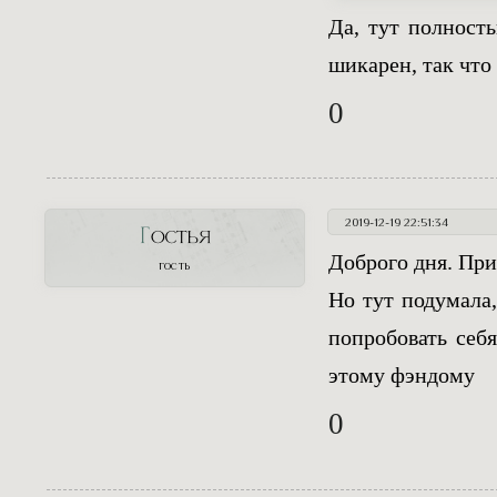
Да, тут полност
шикарен, так что 
0
2019-12-19 22:51:34
Гостья
Доброго дня. При
ГОСТЬ
Но тут подумала
попробовать себ
этому фэндому
0