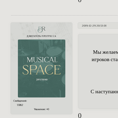
2019-12-29 20:31:01
PR
ДВИГАТЕЛЬ ПРОГРЕССА
Мы желаем 
игроков ста
С наступаю
Сообщений:
33182
Уважение:
+0
0