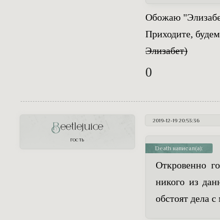
Обожаю "Элизабе
Приходите, будем
Элизабет)
0
2019-12-19 20:53:36
Beetlejuice
ГОСТЬ
Death написал(а):
Откровенно го
никого из дан
обстоят дела 