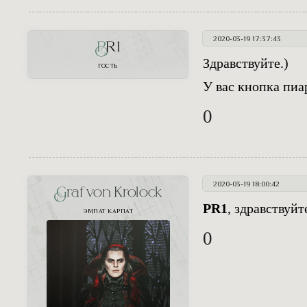
2020-03-19 17:37:43
PR1
Здравствуйте.)
ГОСТЬ
У вас кнопка пиа
0
2020-03-19 18:00:42
Graf von Krolock
PR1
, здравствуйт
ЭМПАТ КАРПАТ
0