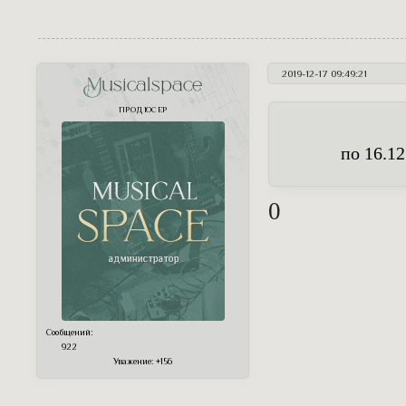
2019-12-17 09:49:21
Musicalspace
ПРОДЮСЕР
по 16.12
0
Сообщений:
922
Уважение:
+156