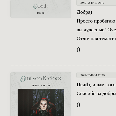
2019-12-19 13:56:15
Death
Добра)
ГОСТЬ
Просто пробегаю 
вы чудесные! Оче
Отличная темати
0
2019-12-19 14:22:29
Graf von Krolock
Death
, и вам того
ЭМПАТ КАРПАТ
Спасибо за добр
0