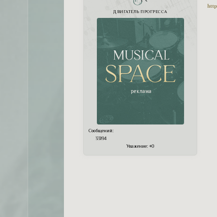
htt
ДВИГАТЕЛЬ ПРОГРЕССА
Сообщений:
33194
Уважение:
+0