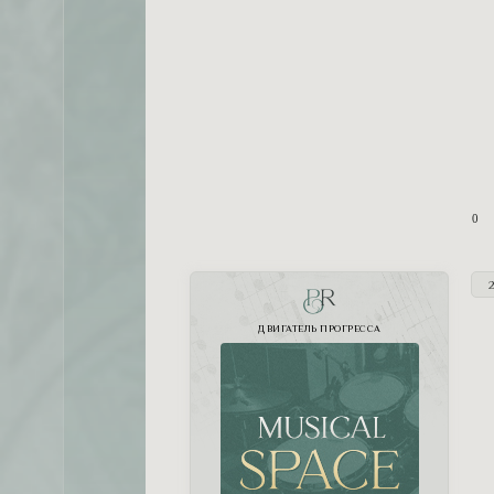
0
PR
ДВИГАТЕЛЬ ПРОГРЕССА