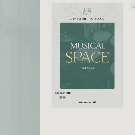
2
PR
ДВИГАТЕЛЬ ПРОГРЕССА
Сообщений:
33194
Уважение:
+0