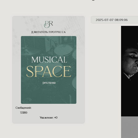
2025-07-07 08:09:06
PR
ДВИГАТЕЛЬ ПРОГРЕССА
Сообщений:
33189
Уважение:
+0