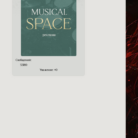
Сообщений:
33189
Уважение:
+0