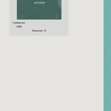
Сообщений:
33189
Уважение:
+0