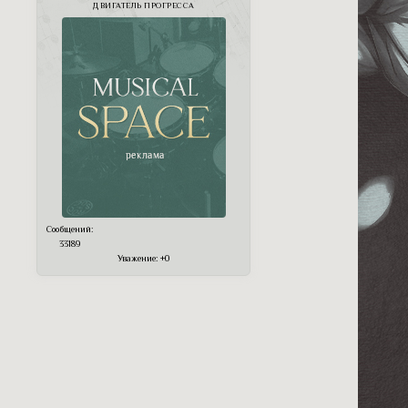
ДВИГАТЕЛЬ ПРОГРЕССА
Сообщений:
33189
Уважение:
+0