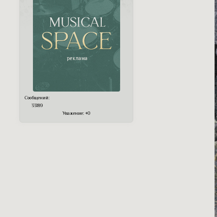
Сообщений:
33189
Уважение:
+0