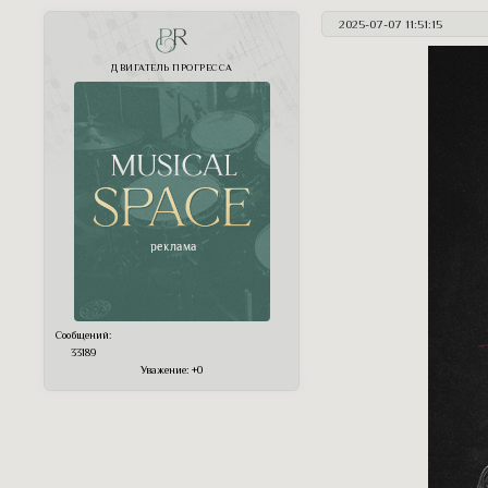
2025-07-07 11:51:15
PR
ДВИГАТЕЛЬ ПРОГРЕССА
Сообщений:
33189
Уважение:
+0