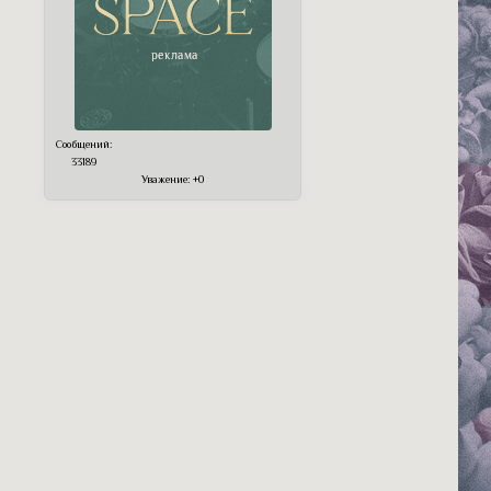
Сообщений:
33189
Уважение:
+0