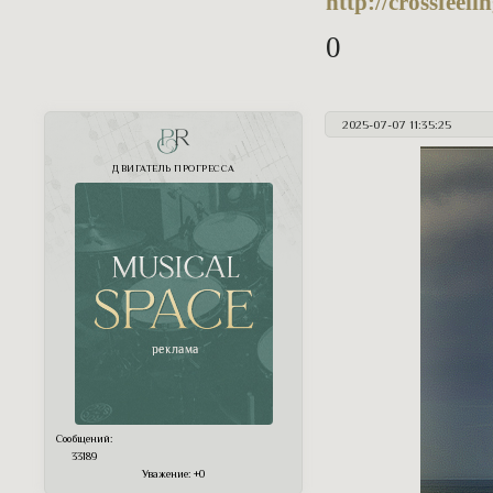
http://crossfeel
0
2025-07-07 11:35:25
PR
ДВИГАТЕЛЬ ПРОГРЕССА
Сообщений:
33189
Уважение:
+0