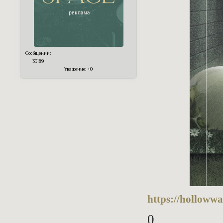
Сообщений:
33189
Уважение:
+0
https://hollowwa
0