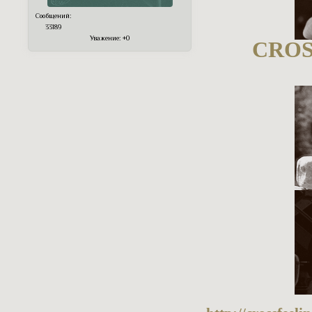
Сообщений:
33189
Уважение:
+0
CROS