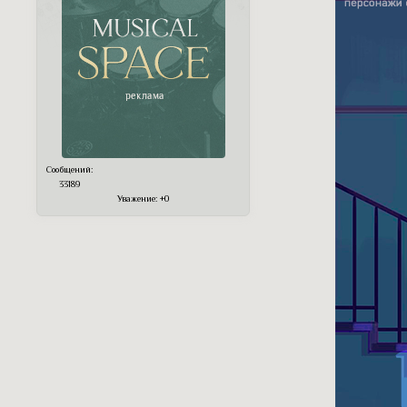
Сообщений:
33189
Уважение:
+0