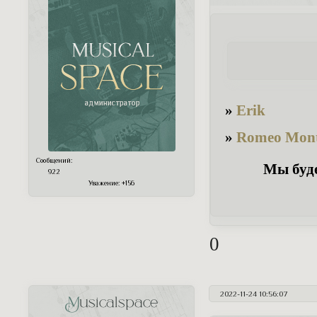
»
Erik
»
Romeo Mont
Сообщений:
Мы буде
922
Уважение:
+156
0
2022-11-24 10:56:07
Musicalspace