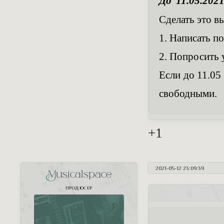
До 11.05.202
Сделать это в
1. Написать п
2. Попросить 
Если до 11.05
свободными.
+1
2021-05-12 23:09:39
Musicalspace
ПРОДЮСЕР