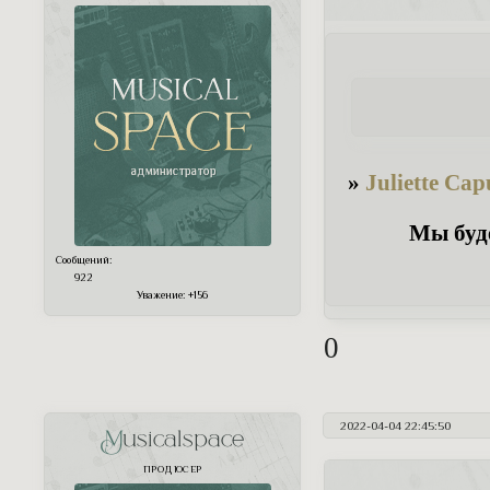
»
Juliette Cap
Мы буде
Сообщений:
922
Уважение:
+156
0
2022-04-04 22:45:50
Musicalspace
ПРОДЮСЕР