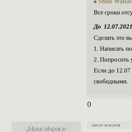
»
Shilo Walla
Все сроки отс
До 12.07.202
Сделать это в
1. Написать п
2. Попросить 
Если до 12.07
свободными.
0
2021-07-14 10:29:38
Musicalspace