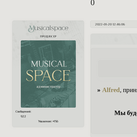
0
2022-01-20 12:46:06
Musicalspace
ПРОДЮСЕР
»
Alfred
, прин
Мы буде
Сообщений:
922
Уважение:
+156