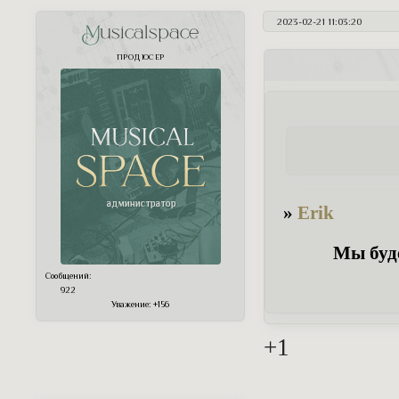
2023-02-21 11:03:20
Musicalspace
ПРОДЮСЕР
»
Erik
Мы буде
Сообщений:
922
Уважение:
+156
+1