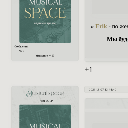
»
Erik
- по же
Мы буде
Сообщений:
922
Уважение:
+156
+1
2021-12-07 12:44:40
Musicalspace
ПРОДЮСЕР