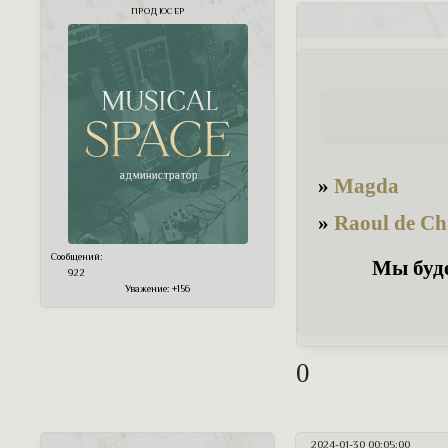
ПРОДЮСЕР
»
Magda
»
Raoul de C
Сообщений:
Мы буде
922
Уважение:
+156
0
2024-01-30 00:05:00