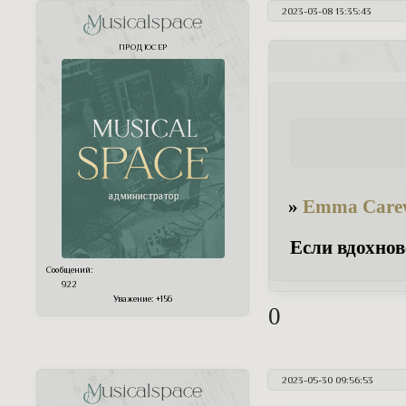
2023-03-08 13:35:43
Musicalspace
ПРОДЮСЕР
»
Emma Care
Если вдохнов
Сообщений:
922
Уважение:
+156
0
2023-05-30 09:56:53
Musicalspace