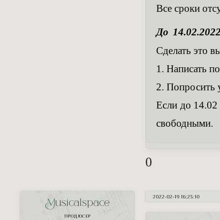
Все сроки отс
До 14.02.202
Сделать это в
1. Написать п
2. Попросить 
Если до 14.02
свободными.
0
2022-02-19 16:23:10
Musicalspace
ПРОДЮСЕР