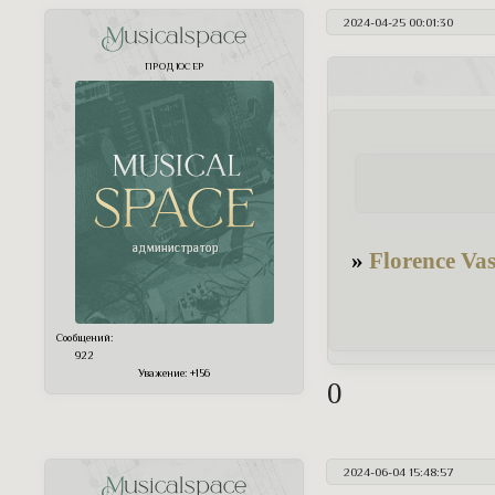
2024-04-25 00:01:30
Musicalspace
ПРОДЮСЕР
»
Florence Va
Сообщений:
922
Уважение:
+156
0
2024-06-04 15:48:57
Musicalspace