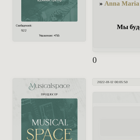
»
Anna Maria
Мы буде
Сообщений:
922
Уважение:
+156
0
2022-01-12 00:03:50
Musicalspace
ПРОДЮСЕР