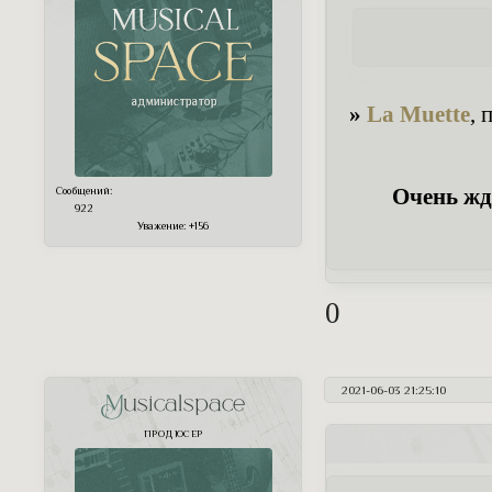
»
La Muette
, 
Очень жд
Сообщений:
922
Уважение:
+156
0
2021-06-03 21:25:10
Musicalspace
ПРОДЮСЕР